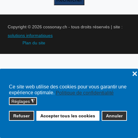
Copyright © 2026 cossonay.ch - tous droits réservés | site :
solutions informatiques
Plan du site
❌
Ce site web utilise des cookies pour vous garantir une
expérience optimale.
Politique de confidentialité
Réglages
◮
Refuser
Accepter tous les cookies
Annuler