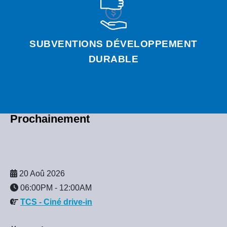
SUBVENTIONS DÉVELOPPEMENT
DURABLE
Prochainement
20 Aoû 2026
06:00PM
-
12:00AM
TCS - Ciné drive-in