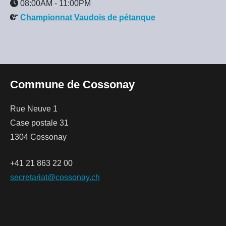
08:00AM
-
11:00PM
Championnat Vaudois de pétanque
Commune de Cossonay
Rue Neuve 1
Case postale 31
1304 Cossonay
+41 21 863 22 00
secretariat@cossonay.ch