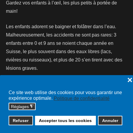
Gardez vos enfants à l’œil, les plus petits à portée de
main!
Les enfants adorent se baigner et folâtrer dans l’eau.
Malheureusement, les accidents ne sont pas rares: 3
enfants entre 0 et 9 ans se noient chaque année en
Suisse, le plus souvent dans des eaux libres (lacs,
rivières ou ruisseaux), et plus de 20 s’en tirent avec des
lésions graves.
❌
Lire la suite...
Ce site web utilise des cookies pour vous garantir une
expérience optimale.
Politique de confidentialité
Réglages
◮
Copyright © 2026 cossonay.ch - tous droits réservés | site :
Refuser
Accepter tous les cookies
Annuler
solutions informatiques
Plan du site