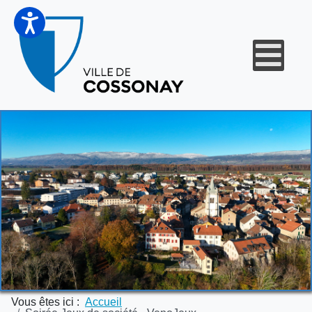
Vous êtes ici :
Accueil