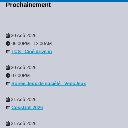
Prochainement
20 Aoû 2026
06:00PM
-
12:00AM
TCS - Ciné drive-in
20 Aoû 2026
07:00PM
-
Soirée Jeux de société - VenoJeux
21 Aoû 2026
CossGrill 2026
21 Aoû 2026