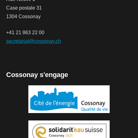
Case postale 31
1304 Cossonay
+41 21 863 22 00
secretariat@cossonay.ch
Cossonay s'engage