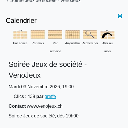
Soirée Jeux de société - VenoJeux
Calendrier
Par année
Par mois
Par
Aujourd'hui
Rechercher
Aller au
semaine
mois
Soirée Jeux de société -
VenoJeux
Mardi 03 Novembre 2026, 19:00
Clics
: 439
par
greffe
Contact
www.venojeux.ch
Soirée Jeux de société, dès 19h00