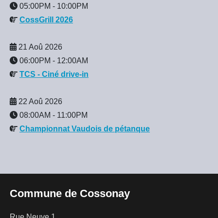
05:00PM
-
10:00PM
CossGrill 2026
21 Aoû 2026
06:00PM
-
12:00AM
TCS - Ciné drive-in
22 Aoû 2026
08:00AM
-
11:00PM
Championnat Vaudois de pétanque
Commune de Cossonay
Rue Neuve 1