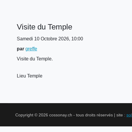
Visite du Temple
Samedi 10 Octobre 2026, 10:00
par
greffe
Visite du Temple.
Lieu
Temple
Copyright © 2026 cossonay.ch - tous droits réservés | site :
so