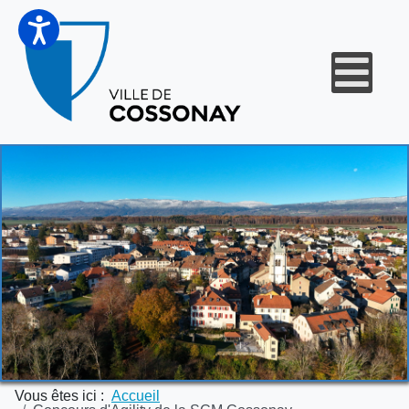
Vous êtes ici :
Accueil