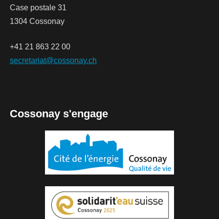
Case postale 31
1304 Cossonay
+41 21 863 22 00
secretariat@cossonay.ch
Cossonay s'engage