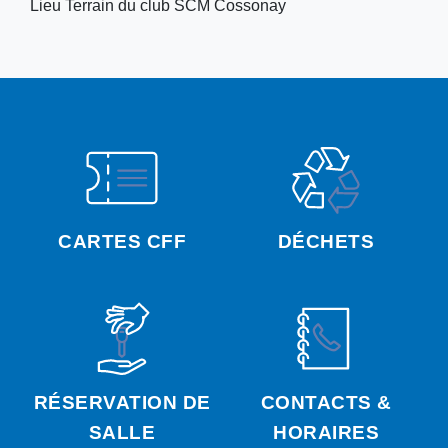
Lieu
Terrain du club SCM Cossonay
CARTES CFF
DÉCHETS
RÉSERVATION DE
CONTACTS &
SALLE
HORAIRES