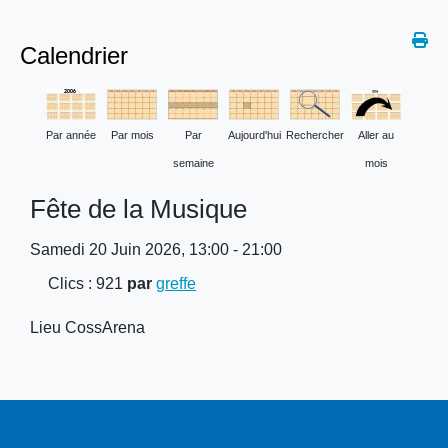
Calendrier
Par année
Par mois
Par
Aujourd'hui
Rechercher
Aller au
semaine
mois
Fête de la Musique
Samedi 20 Juin 2026, 13:00 - 21:00
Clics
: 921
par
greffe
Lieu
CossArena