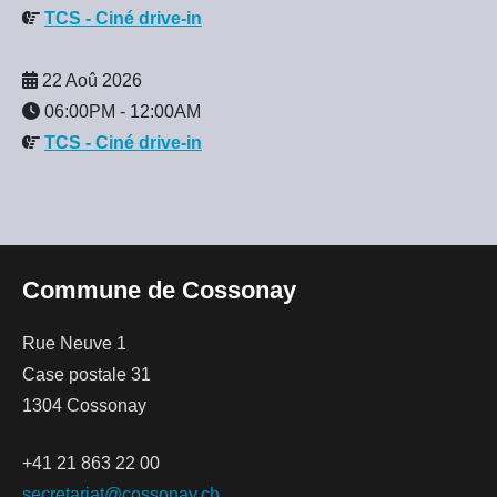
TCS - Ciné drive-in
22 Aoû 2026
06:00PM
-
12:00AM
TCS - Ciné drive-in
Commune de Cossonay
Rue Neuve 1
Case postale 31
1304 Cossonay
+41 21 863 22 00
secretariat@cossonay.ch