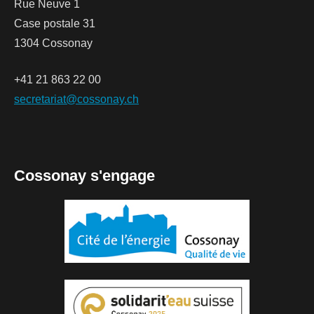
Rue Neuve 1
Case postale 31
1304 Cossonay
+41 21 863 22 00
secretariat@cossonay.ch
Cossonay s'engage