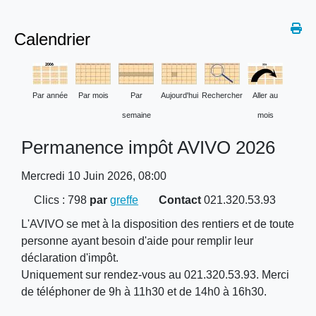
Calendrier
Par année
Par mois
Par
Aujourd'hui
Rechercher
Aller au
semaine
mois
Permanence impôt AVIVO 2026
Mercredi 10 Juin 2026, 08:00
Clics
: 798
par
greffe
Contact
021.320.53.93
L'AVIVO se met à la disposition des rentiers et de toute
personne ayant besoin d'aide pour remplir leur
déclaration d'impôt.
Uniquement sur rendez-vous au 021.320.53.93. Merci
de téléphoner de 9h à 11h30 et de 14h0 à 16h30.