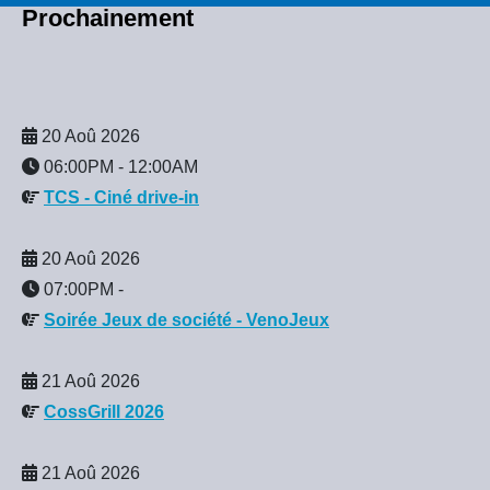
Prochainement
20 Aoû 2026
06:00PM
-
12:00AM
TCS - Ciné drive-in
20 Aoû 2026
07:00PM
-
Soirée Jeux de société - VenoJeux
21 Aoû 2026
CossGrill 2026
21 Aoû 2026