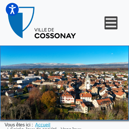
Vous êtes ici :
Accueil