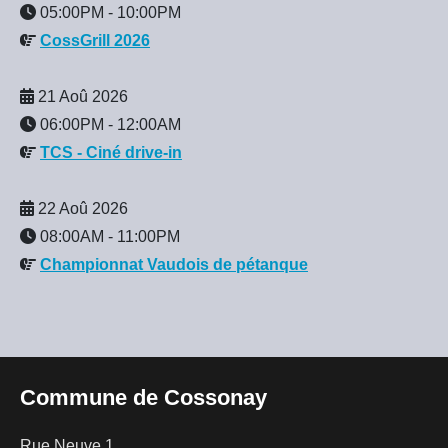
05:00PM
-
10:00PM
CossGrill 2026
21 Aoû 2026
06:00PM
-
12:00AM
TCS - Ciné drive-in
22 Aoû 2026
08:00AM
-
11:00PM
Championnat Vaudois de pétanque
Commune de Cossonay
Rue Neuve 1