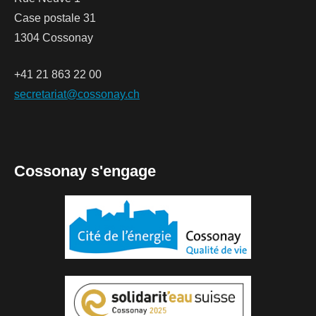
Case postale 31
1304 Cossonay
+41 21 863 22 00
secretariat@cossonay.ch
Cossonay s'engage