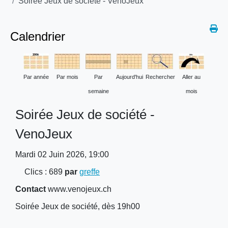
Soirée Jeux de société - VenoJeux
Calendrier
Par année
Par mois
Par
Aujourd'hui
Rechercher
Aller au
semaine
mois
Soirée Jeux de société -
VenoJeux
Mardi 02 Juin 2026, 19:00
Clics
: 689
par
greffe
Contact
www.venojeux.ch
Soirée Jeux de société, dès 19h00