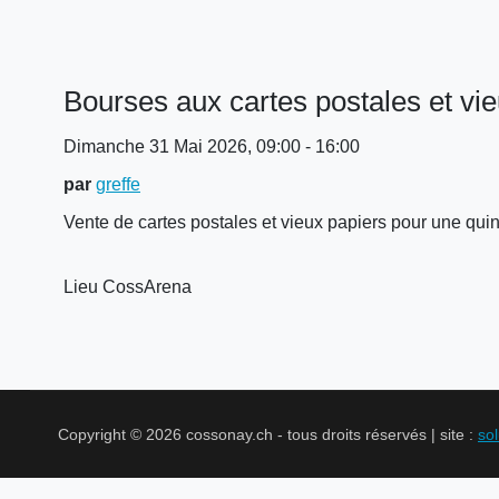
Bourses aux cartes postales et vi
Dimanche 31 Mai 2026, 09:00 - 16:00
par
greffe
Vente de cartes postales et vieux papiers pour une qu
Lieu
CossArena
Copyright © 2026 cossonay.ch - tous droits réservés | site :
so