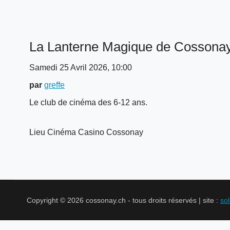
La Lanterne Magique de Cossona
Samedi 25 Avril 2026, 10:00
par
greffe
Le club de cinéma des 6-12 ans.
Lieu
Cinéma Casino Cossonay
Copyright © 2026 cossonay.ch - tous droits réservés | site :
so