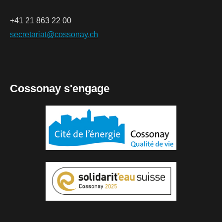
+41 21 863 22 00
secretariat@cossonay.ch
Cossonay s'engage