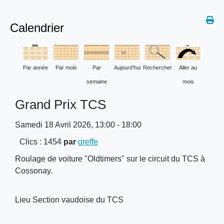
Calendrier
Par année
Par mois
Par
Aujourd'hui
Rechercher
Aller au
semaine
mois
Grand Prix TCS
Samedi 18 Avril 2026, 13:00 - 18:00
Clics
: 1454
par
greffe
Roulage de voiture "Oldtimers" sur le circuit du TCS à
Cossonay.
Lieu
Section vaudoise du TCS