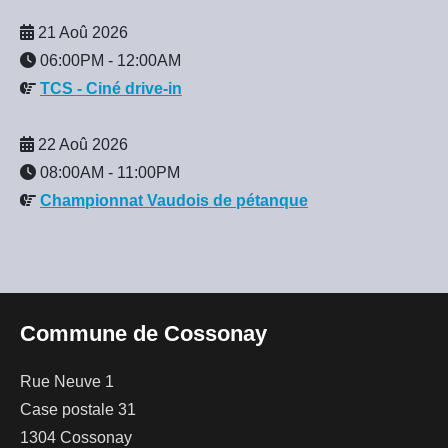
21 Aoû 2026
06:00PM
-
12:00AM
TCS - Ciné drive-in
22 Aoû 2026
08:00AM
-
11:00PM
Championnat Vaudois de pétanque
Commune de Cossonay
Rue Neuve 1
Case postale 31
1304 Cossonay