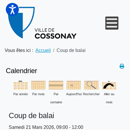
Vous êtes ici :
Accueil
Coup de balai
Calendrier
Par année
Par mois
Par
Aujourd'hui
Rechercher
Aller au
semaine
mois
Coup de balai
Samedi 21 Mars 2026, 09:00 - 12:00