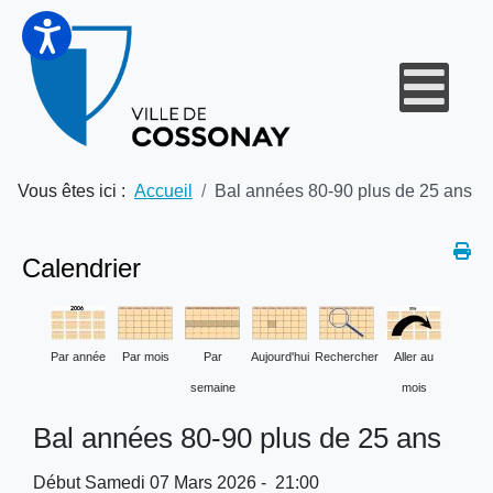
Vous êtes ici :
Accueil
Bal années 80-90 plus de 25 ans
Calendrier
Par année
Par mois
Par
Aujourd'hui
Rechercher
Aller au
semaine
mois
Bal années 80-90 plus de 25 ans
Début Samedi 07 Mars 2026 - 21:00