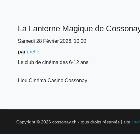
La Lanterne Magique de Cossona
Samedi 28 Février 2026, 10:00
par
greffe
Le club de cinéma des 6-12 ans.
Lieu
Cinéma Casino Cossonay
Copyright © 2026 cossonay.ch - tous droits réservés | site :
so