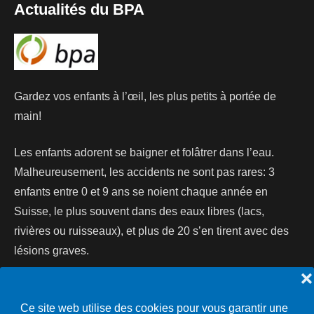
Actualités du BPA
Gardez vos enfants à l’œil, les plus petits à portée de
main!
Les enfants adorent se baigner et folâtrer dans l’eau.
Malheureusement, les accidents ne sont pas rares: 3
enfants entre 0 et 9 ans se noient chaque année en
Suisse, le plus souvent dans des eaux libres (lacs,
rivières ou ruisseaux), et plus de 20 s’en tirent avec des
lésions graves.
❌
Lire la suite...
Ce site web utilise des cookies pour vous garantir une