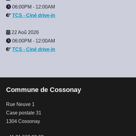
06:00PM
-
12:00AM
TCS - Ciné drive-in
22 Aoû 2026
06:00PM
-
12:00AM
TCS - Ciné drive-in
Commune de Cossonay
Rue Neuve 1
Case postale 31
1304 Cossonay