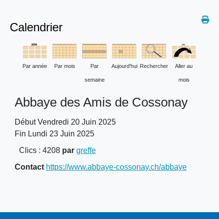
Calendrier
Par année
Par mois
Par
Aujourd'hui
Rechercher
Aller au
semaine
mois
Abbaye des Amis de Cossonay
Début Vendredi 20 Juin 2025
Fin Lundi 23 Juin 2025
Clics
: 4208
par
greffe
Contact
https://www.abbaye-cossonay.ch/abbaye