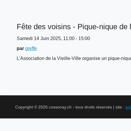
Fête des voisins - Pique-nique de la
Samedi 14 Juin 2025, 11:00 - 15:00
par
greffe
L'Association de la Vieille-Ville organise un pique-niqu
Copyright © 2026 cossonay.ch - tous droits réservés | site :
so