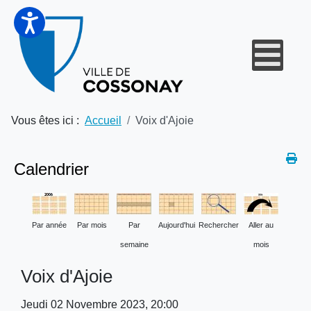
Vous êtes ici :
Accueil
Voix d'Ajoie
Calendrier
Par année
Par mois
Par
Aujourd'hui
Rechercher
Aller au
semaine
mois
Voix d'Ajoie
Jeudi 02 Novembre 2023, 20:00