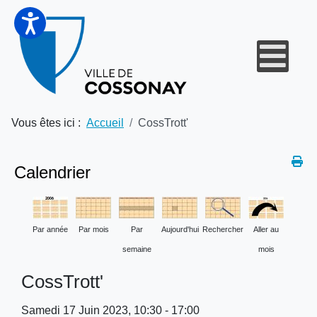
Vous êtes ici :
Accueil
CossTrott'
Calendrier
Par année
Par mois
Par
Aujourd'hui
Rechercher
Aller au
semaine
mois
CossTrott'
Samedi 17 Juin 2023, 10:30 - 17:00