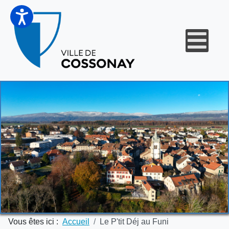
Vous êtes ici :
Accueil
Le P'tit Déj au Funi