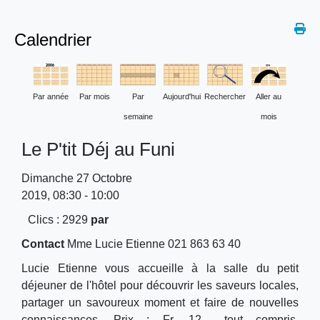
Calendrier
Par année
Par mois
Par
Aujourd'hui
Rechercher
Aller au
semaine
mois
Le P'tit Déj au Funi
Dimanche 27 Octobre
2019, 08:30 - 10:00
Clics
: 2929
par
Contact
Mme Lucie Etienne 021 863 63 40
Lucie Etienne vous accueille à la salle du petit
déjeuner de l'hôtel pour découvrir les saveurs locales,
partager un savoureux moment et faire de nouvelles
connaissances. Prix : Fr. 12.-- tout compris.