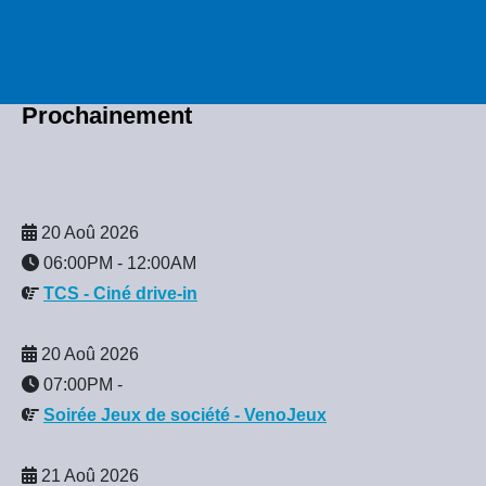
Prochainement
20 Aoû 2026
06:00PM
-
12:00AM
TCS - Ciné drive-in
20 Aoû 2026
07:00PM
-
Soirée Jeux de société - VenoJeux
21 Aoû 2026