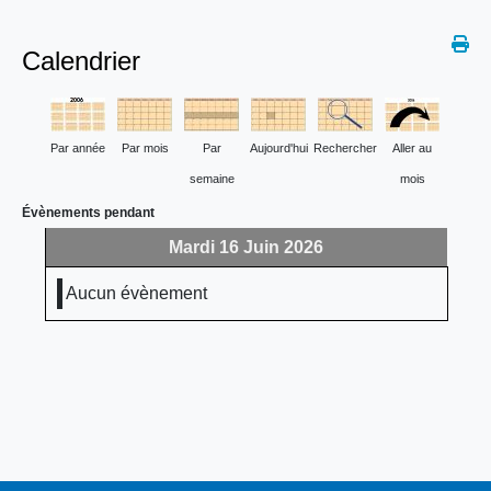
Calendrier
Par année
Par mois
Par
Aujourd'hui
Rechercher
Aller au
semaine
mois
Évènements pendant
Mardi 16 Juin 2026
Aucun évènement