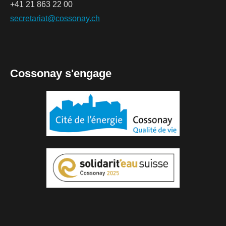
+41 21 863 22 00
secretariat@cossonay.ch
Cossonay s'engage