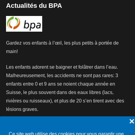
Actualités du BPA
Gardez vos enfants à l’œil, les plus petits à portée de
main!
Les enfants adorent se baigner et folâtrer dans l’eau.
Malheureusement, les accidents ne sont pas rares: 3
enfants entre 0 et 9 ans se noient chaque année en
Suisse, le plus souvent dans des eaux libres (lacs,
rivières ou ruisseaux), et plus de 20 s’en tirent avec des
lésions graves.
❌
Lire la suite...
Ce site web utilise des cookies pour vous garantir une