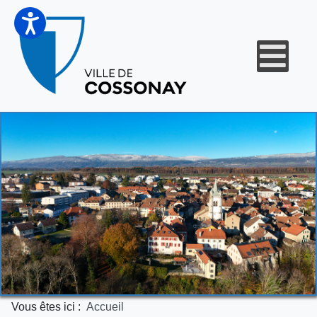
Vous êtes ici :
Accueil