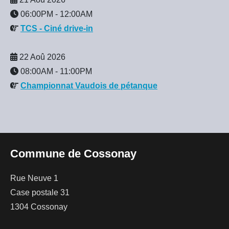
06:00PM
-
12:00AM
TCS - Ciné drive-in
22 Aoû 2026
08:00AM
-
11:00PM
Championnat Vaudois de pétanque
Commune de Cossonay
Rue Neuve 1
Case postale 31
1304 Cossonay