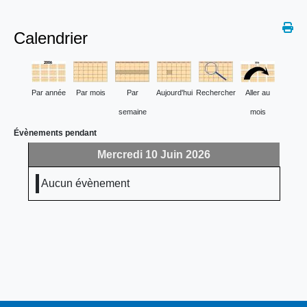
Calendrier
Par année
Par mois
Par
Aujourd'hui
Rechercher
Aller au
semaine
mois
Évènements pendant
Mercredi 10 Juin 2026
Aucun évènement