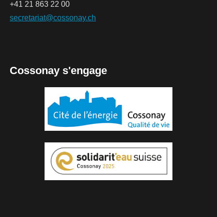
+41 21 863 22 00
secretariat@cossonay.ch
Cossonay s'engage