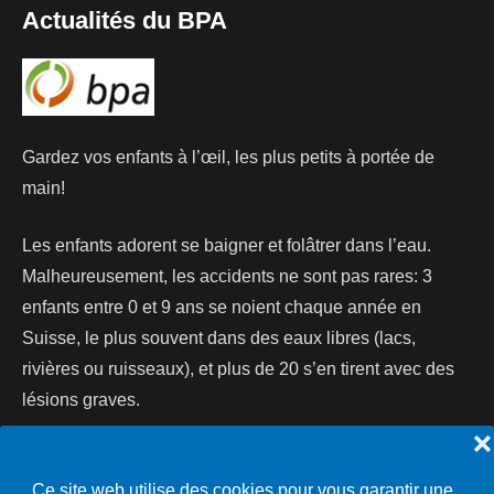
Actualités du BPA
Gardez vos enfants à l’œil, les plus petits à portée de
main!
Les enfants adorent se baigner et folâtrer dans l’eau.
Malheureusement, les accidents ne sont pas rares: 3
enfants entre 0 et 9 ans se noient chaque année en
Suisse, le plus souvent dans des eaux libres (lacs,
rivières ou ruisseaux), et plus de 20 s’en tirent avec des
lésions graves.
❌
Lire la suite...
Ce site web utilise des cookies pour vous garantir une