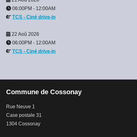
06:00PM
-
12:00AM
TCS - Ciné drive-in
22 Aoû 2026
06:00PM
-
12:00AM
TCS - Ciné drive-in
Commune de Cossonay
Rue Neuve 1
Case postale 31
1304 Cossonay