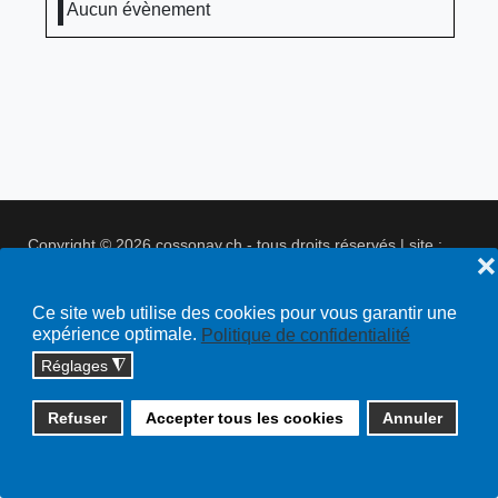
Aucun évènement
Copyright © 2026 cossonay.ch - tous droits réservés | site :
❌
solutions informatiques
Plan du site
Ce site web utilise des cookies pour vous garantir une
expérience optimale.
Politique de confidentialité
Réglages
◮
Refuser
Accepter tous les cookies
Annuler