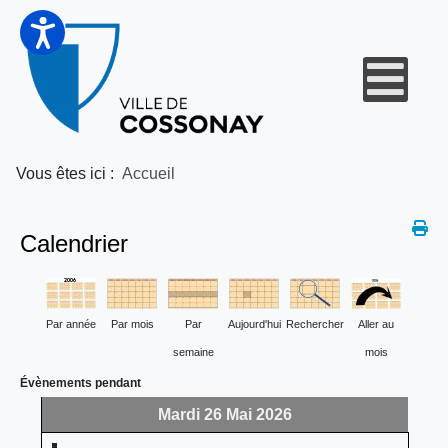
Vous êtes ici :
Accueil
Calendrier
Par année
Par mois
Par
Aujourd'hui
Rechercher
Aller au
semaine
mois
Évènements pendant
Mardi 26 Mai 2026