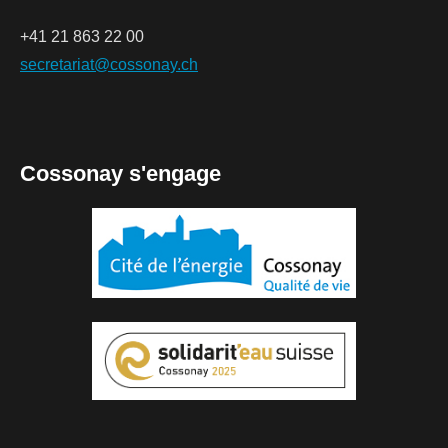
+41 21 863 22 00
secretariat@cossonay.ch
Cossonay s'engage