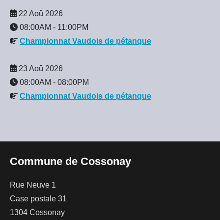
22 Aoû 2026
08:00AM
-
11:00PM
Championnat Vaudois de pétanque
23 Aoû 2026
08:00AM
-
08:00PM
Championnat Vaudois de pétanque
Commune de Cossonay
Rue Neuve 1
Case postale 31
1304 Cossonay