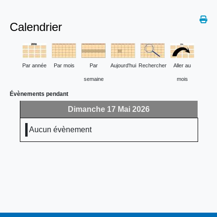
Calendrier
Par année
Par mois
Par
Aujourd'hui
Rechercher
Aller au
semaine
mois
Évènements pendant
Dimanche 17 Mai 2026
Aucun évènement