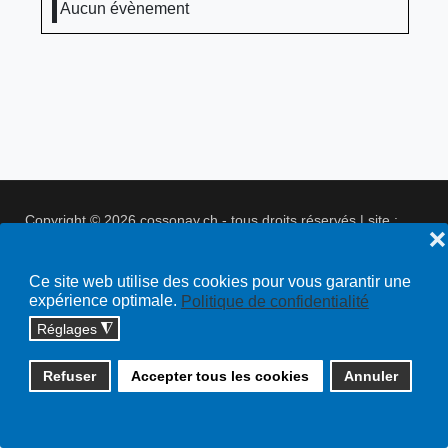
Aucun évènement
Copyright © 2026 cossonay.ch - tous droits réservés | site :
❌
solutions informatiques
Plan du site
Ce site web utilise des cookies pour vous garantir une
expérience optimale.
Politique de confidentialité
Réglages
◮
Refuser
Accepter tous les cookies
Annuler