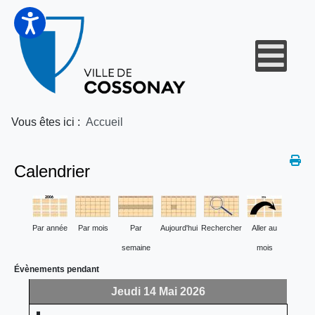
Vous êtes ici :
Accueil
Calendrier
Par année
Par mois
Par
Aujourd'hui
Rechercher
Aller au
semaine
mois
Évènements pendant
Jeudi 14 Mai 2026