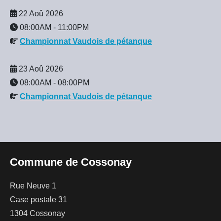
22 Aoû 2026
08:00AM
-
11:00PM
Championnat Vaudois de pétanque
23 Aoû 2026
08:00AM
-
08:00PM
Championnat Vaudois de pétanque
Commune de Cossonay
Rue Neuve 1
Case postale 31
1304 Cossonay