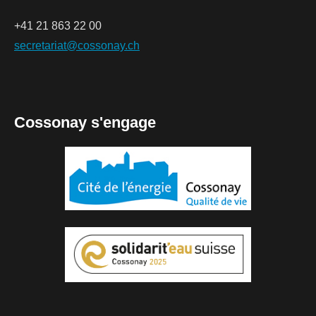
+41 21 863 22 00
secretariat@cossonay.ch
Cossonay s'engage