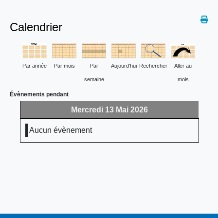
Calendrier
Par année
Par mois
Par
Aujourd'hui
Rechercher
Aller au
semaine
mois
Évènements pendant
Mercredi 13 Mai 2026
Aucun évènement