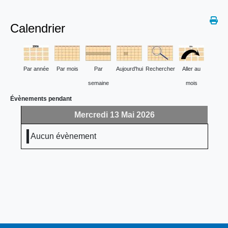
Calendrier
Par année
Par mois
Par
Aujourd'hui
Rechercher
Aller au
semaine
mois
Évènements pendant
Mercredi 13 Mai 2026
Aucun évènement