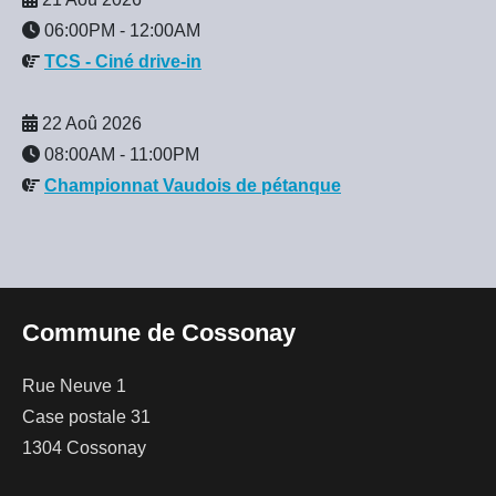
06:00PM
-
12:00AM
TCS - Ciné drive-in
22 Aoû 2026
08:00AM
-
11:00PM
Championnat Vaudois de pétanque
Commune de Cossonay
Rue Neuve 1
Case postale 31
1304 Cossonay