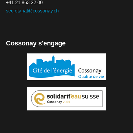
+41 21 863 22 00
secretariat@cossonay.ch
Cossonay s'engage