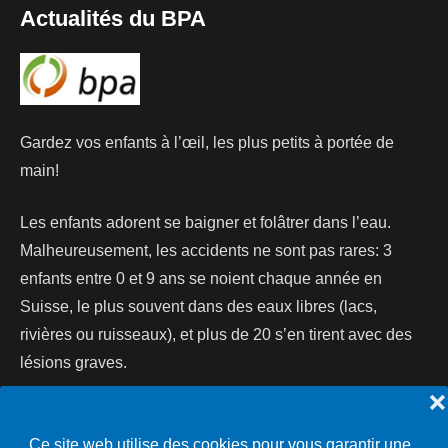
Actualités du BPA
Gardez vos enfants à l’œil, les plus petits à portée de
main!
Les enfants adorent se baigner et folâtrer dans l’eau.
Malheureusement, les accidents ne sont pas rares: 3
enfants entre 0 et 9 ans se noient chaque année en
Suisse, le plus souvent dans des eaux libres (lacs,
rivières ou ruisseaux), et plus de 20 s’en tirent avec des
lésions graves.
❌
Lire la suite...
Ce site web utilise des cookies pour vous garantir une