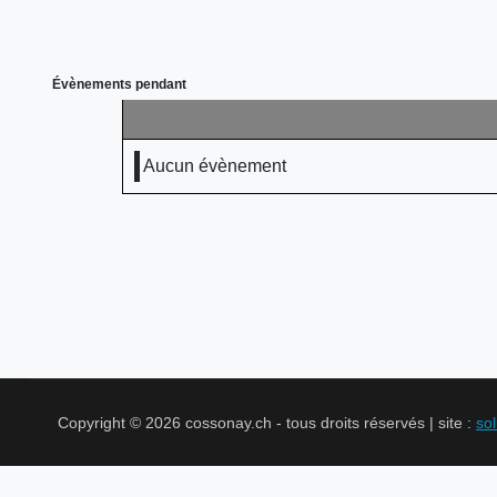
Évènements pendant
Aucun évènement
Copyright © 2026 cossonay.ch - tous droits réservés | site :
so