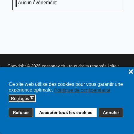
Aucun évènement
Copyright © 2026 cossonay.ch - tous droits réservés | site :
❌
solutions informatiques
Plan du site
Ce site web utilise des cookies pour vous garantir une
expérience optimale.
Politique de confidentialité
Réglages
◮
Refuser
Accepter tous les cookies
Annuler