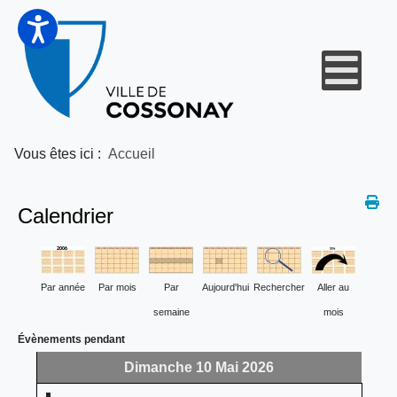
Vous êtes ici :
Accueil
Calendrier
Par année
Par mois
Par
Aujourd'hui
Rechercher
Aller au
semaine
mois
Évènements pendant
Dimanche 10 Mai 2026