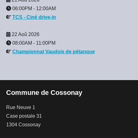
06:00PM
-
12:00AM
TCS - Ciné drive-in
22 Aoû 2026
08:00AM
-
11:00PM
Championnat Vaudois de pétanque
Commune de Cossonay
Rue Neuve 1
Case postale 31
1304 Cossonay