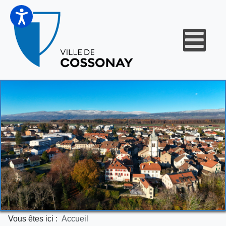
Vous êtes ici :
Accueil