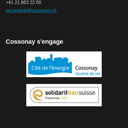
+41 21 863 22 00
secretariat@cossonay.ch
Cossonay s'engage