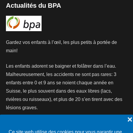
Actualités du BPA
Gardez vos enfants à l’œil, les plus petits à portée de
main!
Les enfants adorent se baigner et folâtrer dans l’eau.
Malheureusement, les accidents ne sont pas rares: 3
enfants entre 0 et 9 ans se noient chaque année en
Suisse, le plus souvent dans des eaux libres (lacs,
rivières ou ruisseaux), et plus de 20 s’en tirent avec des
lésions graves.
❌
Lire la suite...
Ce site web utilise des cookies pour vous garantir une