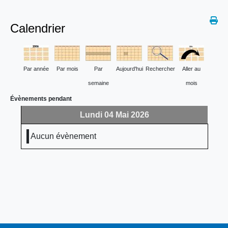
Calendrier
Par année
Par mois
Par
Aujourd'hui
Rechercher
Aller au
semaine
mois
Évènements pendant
Lundi 04 Mai 2026
Aucun évènement