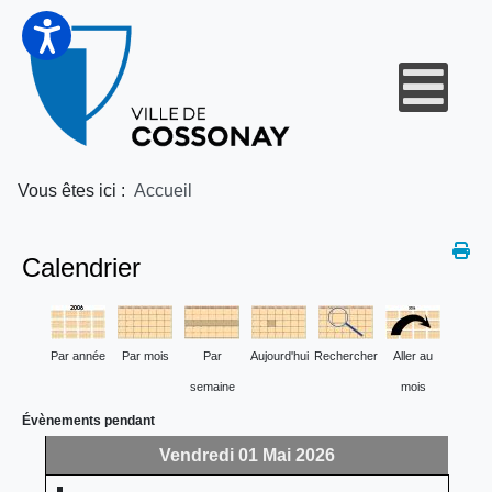
Vous êtes ici :
Accueil
Calendrier
Par année
Par mois
Par
Aujourd'hui
Rechercher
Aller au
semaine
mois
Évènements pendant
Vendredi 01 Mai 2026