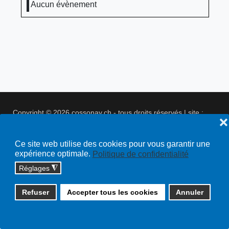
Aucun évènement
Copyright © 2026 cossonay.ch - tous droits réservés | site :
❌
solutions informatiques
Plan du site
Ce site web utilise des cookies pour vous garantir une
expérience optimale.
Politique de confidentialité
Réglages
◮
Refuser
Accepter tous les cookies
Annuler