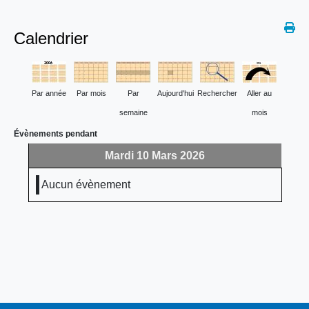
Calendrier
Par année
Par mois
Par
Aujourd'hui
Rechercher
Aller au
semaine
mois
Évènements pendant
Mardi 10 Mars 2026
Aucun évènement