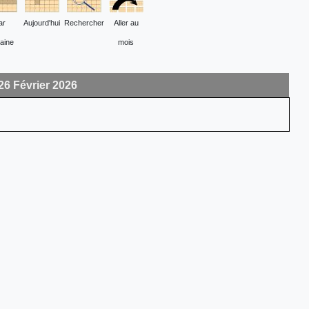
ar
Aujourd'hui
Rechercher
Aller au
aine
mois
26 Février 2026