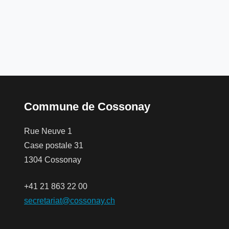
Commune de Cossonay
Rue Neuve 1
Case postale 31
1304 Cossonay
+41 21 863 22 00
secretariat@cossonay.ch