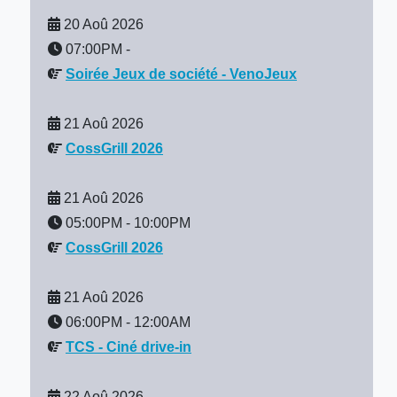
20 Aoû 2026
07:00PM
-
Soirée Jeux de société - VenoJeux
21 Aoû 2026
CossGrill 2026
21 Aoû 2026
05:00PM
-
10:00PM
CossGrill 2026
21 Aoû 2026
06:00PM
-
12:00AM
TCS - Ciné drive-in
22 Aoû 2026