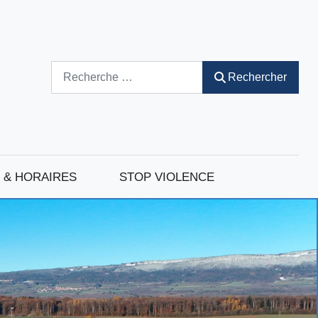
Rechercher
Rechercher
 & HORAIRES
STOP VIOLENCE