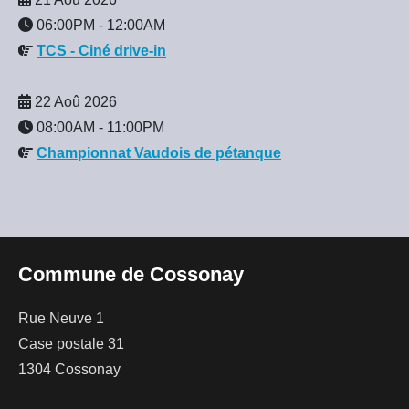
06:00PM
-
12:00AM
TCS - Ciné drive-in
22 Aoû 2026
08:00AM
-
11:00PM
Championnat Vaudois de pétanque
Commune de Cossonay
Rue Neuve 1
Case postale 31
1304 Cossonay