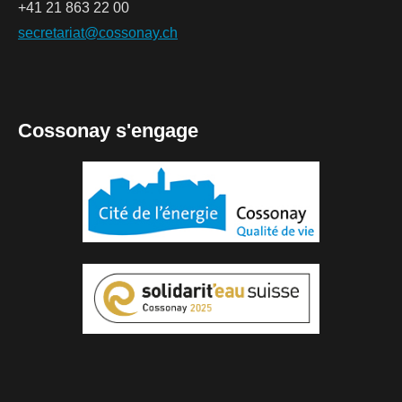
+41 21 863 22 00
secretariat@cossonay.ch
Cossonay s'engage