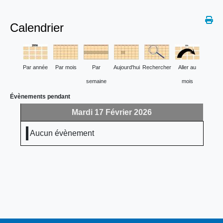
Calendrier
Par année
Par mois
Par
Aujourd'hui
Rechercher
Aller au
semaine
mois
Évènements pendant
Mardi 17 Février 2026
Aucun évènement