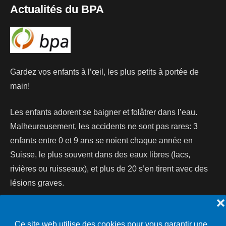
Actualités du BPA
Gardez vos enfants à l’œil, les plus petits à portée de
main!
Les enfants adorent se baigner et folâtrer dans l’eau.
Malheureusement, les accidents ne sont pas rares: 3
enfants entre 0 et 9 ans se noient chaque année en
Suisse, le plus souvent dans des eaux libres (lacs,
rivières ou ruisseaux), et plus de 20 s’en tirent avec des
lésions graves.
❌
Lire la suite...
Ce site web utilise des cookies pour vous garantir une