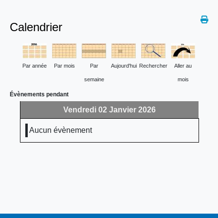
Calendrier
Par année
Par mois
Par
Aujourd'hui
Rechercher
Aller au
semaine
mois
Évènements pendant
Vendredi 02 Janvier 2026
Aucun évènement