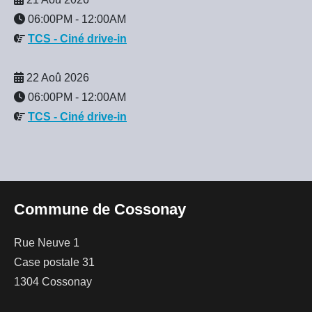
06:00PM
-
12:00AM
TCS - Ciné drive-in
22 Aoû 2026
06:00PM
-
12:00AM
TCS - Ciné drive-in
Commune de Cossonay
Rue Neuve 1
Case postale 31
1304 Cossonay