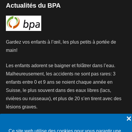
Actualités du BPA
Gardez vos enfants à l’œil, les plus petits à portée de
main!
Les enfants adorent se baigner et folâtrer dans l’eau.
Malheureusement, les accidents ne sont pas rares: 3
enfants entre 0 et 9 ans se noient chaque année en
Suisse, le plus souvent dans des eaux libres (lacs,
rivières ou ruisseaux), et plus de 20 s’en tirent avec des
lésions graves.
❌
Lire la suite...
Ce site web utilise des cookies pour vous garantir une