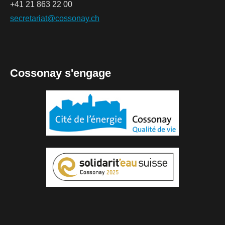
+41 21 863 22 00
secretariat@cossonay.ch
Cossonay s'engage