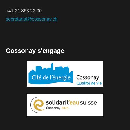
+41 21 863 22 00
secretariat@cossonay.ch
Cossonay s'engage