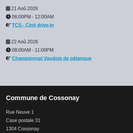
21 Aoû 2026
06:00PM
-
12:00AM
TCS - Ciné drive-in
22 Aoû 2026
08:00AM
-
11:00PM
Championnat Vaudois de pétanque
Commune de Cossonay
Rue Neuve 1
Case postale 31
1304 Cossonay