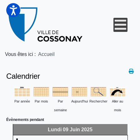
Vous êtes ici :
Accueil
Calendrier
Par année
Par mois
Par
Aujourd'hui
Rechercher
Aller au
semaine
mois
Évènements pendant
Lundi 09 Juin 2025