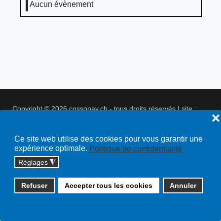
Aucun évènement
Copyright © 2026 cossonay.ch - tous droits réservés | site :
❌
solutions informatiques
Plan du site
Ce site web utilise des cookies pour vous garantir une
expérience optimale.
Politique de confidentialité
Réglages
◮
Refuser
Accepter tous les cookies
Annuler