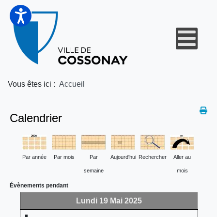
Vous êtes ici :
Accueil
Calendrier
Par année
Par mois
Par
Aujourd'hui
Rechercher
Aller au
semaine
mois
Évènements pendant
Lundi 19 Mai 2025