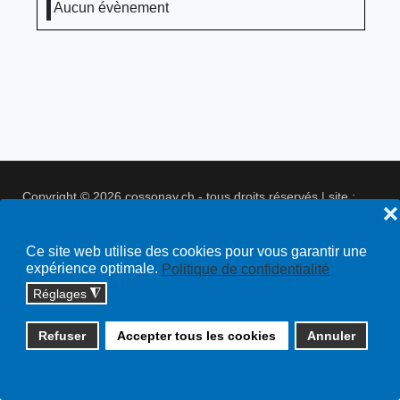
Aucun évènement
Copyright © 2026 cossonay.ch - tous droits réservés | site :
❌
solutions informatiques
Plan du site
Ce site web utilise des cookies pour vous garantir une
expérience optimale.
Politique de confidentialité
Réglages
◮
Refuser
Accepter tous les cookies
Annuler