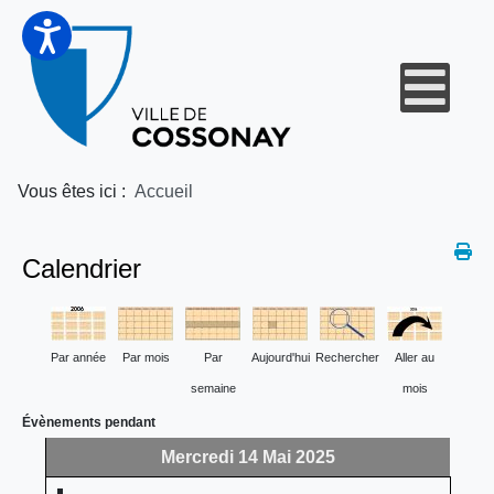
Vous êtes ici :
Accueil
Calendrier
Par année
Par mois
Par
Aujourd'hui
Rechercher
Aller au
semaine
mois
Évènements pendant
Mercredi 14 Mai 2025