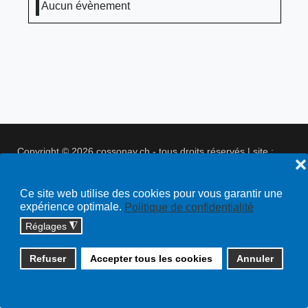
Aucun évènement
Copyright © 2026 cossonay.ch - tous droits réservés | site :
❌
solutions informatiques
Plan du site
Ce site web utilise des cookies pour vous garantir une
expérience optimale.
Politique de confidentialité
Réglages
◮
Refuser
Accepter tous les cookies
Annuler