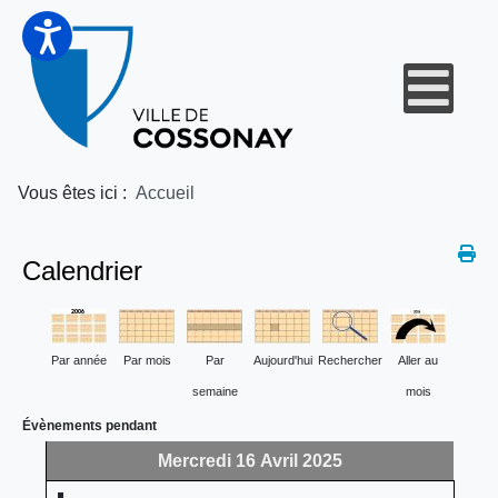
Vous êtes ici :
Accueil
Calendrier
Par année
Par mois
Par
Aujourd'hui
Rechercher
Aller au
semaine
mois
Évènements pendant
Mercredi 16 Avril 2025