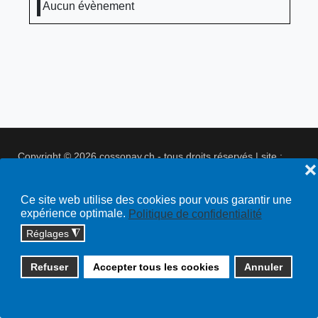
Aucun évènement
Copyright © 2026 cossonay.ch - tous droits réservés | site :
❌
solutions informatiques
Plan du site
Ce site web utilise des cookies pour vous garantir une
expérience optimale.
Politique de confidentialité
Réglages
◮
Refuser
Accepter tous les cookies
Annuler