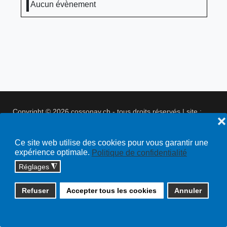
Aucun évènement
Copyright © 2026 cossonay.ch - tous droits réservés | site :
❌
solutions informatiques
Plan du site
Ce site web utilise des cookies pour vous garantir une
expérience optimale.
Politique de confidentialité
Réglages
◮
Refuser
Accepter tous les cookies
Annuler