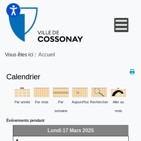
Vous êtes ici :
Accueil
Calendrier
Par année
Par mois
Par
Aujourd'hui
Rechercher
Aller au
semaine
mois
Évènements pendant
Lundi 17 Mars 2025