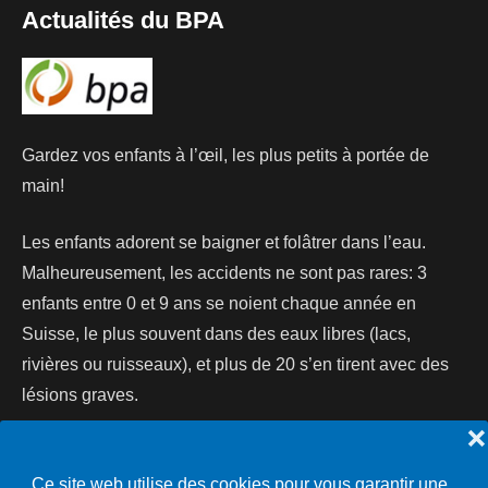
Actualités du BPA
Gardez vos enfants à l’œil, les plus petits à portée de
main!
Les enfants adorent se baigner et folâtrer dans l’eau.
Malheureusement, les accidents ne sont pas rares: 3
enfants entre 0 et 9 ans se noient chaque année en
Suisse, le plus souvent dans des eaux libres (lacs,
rivières ou ruisseaux), et plus de 20 s’en tirent avec des
lésions graves.
❌
Lire la suite...
Ce site web utilise des cookies pour vous garantir une