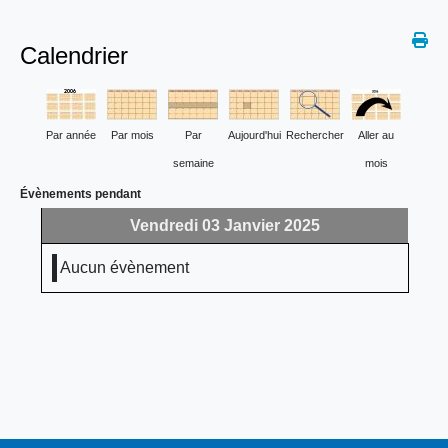
Calendrier
Par année
Par mois
Par
Aujourd'hui
Rechercher
Aller au
semaine
mois
Évènements pendant
Vendredi 03 Janvier 2025
Aucun évènement