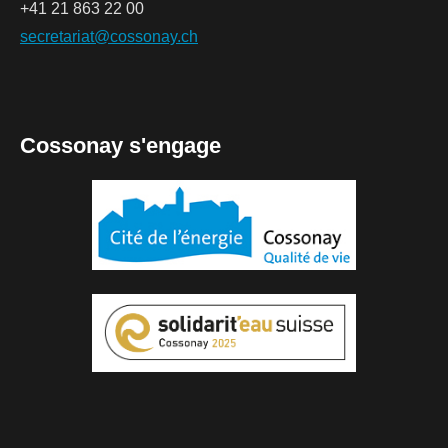
+41 21 863 22 00
secretariat@cossonay.ch
Cossonay s'engage