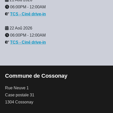
06:00PM
-
12:00AM
TCS - Ciné drive-in
22 Aoû 2026
06:00PM
-
12:00AM
TCS - Ciné drive-in
Commune de Cossonay
Rue Neuve 1
Case postale 31
1304 Cossonay