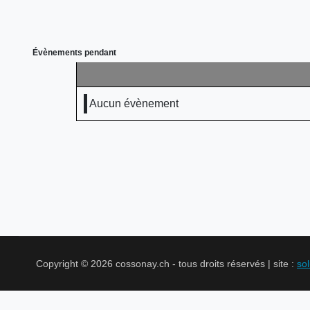
Évènements pendant
Aucun évènement
Copyright © 2026 cossonay.ch - tous droits réservés | site :
so