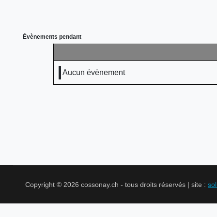
Évènements pendant
Aucun évènement
Copyright © 2026 cossonay.ch - tous droits réservés | site :
so