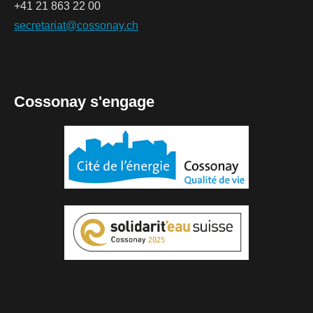
+41 21 863 22 00
secretariat@cossonay.ch
Cossonay s'engage