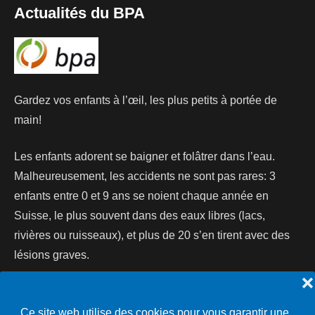
Actualités du BPA
Gardez vos enfants à l’œil, les plus petits à portée de
main!
Les enfants adorent se baigner et folâtrer dans l’eau.
Malheureusement, les accidents ne sont pas rares: 3
enfants entre 0 et 9 ans se noient chaque année en
Suisse, le plus souvent dans des eaux libres (lacs,
rivières ou ruisseaux), et plus de 20 s’en tirent avec des
lésions graves.
❌
Lire la suite...
Ce site web utilise des cookies pour vous garantir une