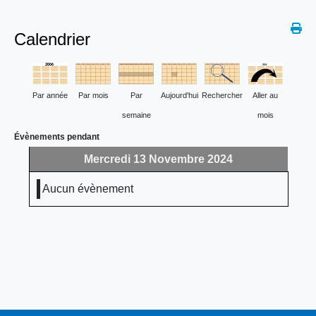
Calendrier
Par année
Par mois
Par
Aujourd'hui
Rechercher
Aller au
semaine
mois
Évènements pendant
Mercredi 13 Novembre 2024
Aucun évènement