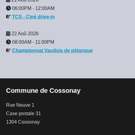
06:00PM
-
12:00AM
TCS - Ciné drive-in
22 Aoû 2026
08:00AM
-
11:00PM
Championnat Vaudois de pétanque
Commune de Cossonay
Rue Neuve 1
Case postale 31
1304 Cossonay