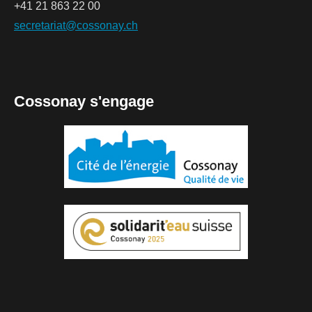
+41 21 863 22 00
secretariat@cossonay.ch
Cossonay s'engage