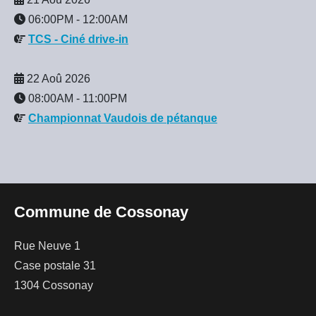
06:00PM
-
12:00AM
TCS - Ciné drive-in
22 Aoû 2026
08:00AM
-
11:00PM
Championnat Vaudois de pétanque
Commune de Cossonay
Rue Neuve 1
Case postale 31
1304 Cossonay