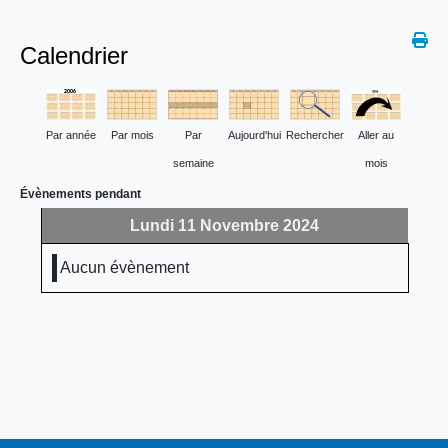
Calendrier
Par année
Par mois
Par
Aujourd'hui
Rechercher
Aller au
semaine
mois
Évènements pendant
Lundi 11 Novembre 2024
Aucun évènement