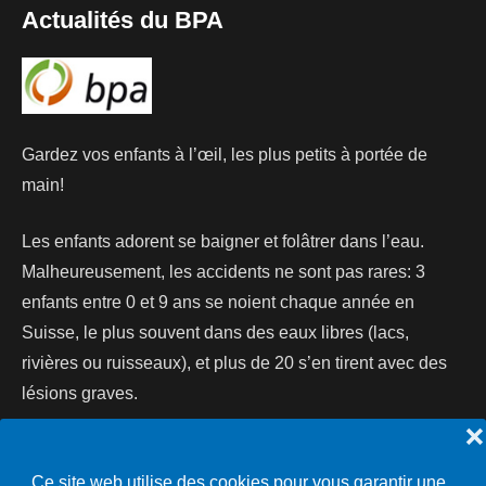
Actualités du BPA
Gardez vos enfants à l’œil, les plus petits à portée de
main!
Les enfants adorent se baigner et folâtrer dans l’eau.
Malheureusement, les accidents ne sont pas rares: 3
enfants entre 0 et 9 ans se noient chaque année en
Suisse, le plus souvent dans des eaux libres (lacs,
rivières ou ruisseaux), et plus de 20 s’en tirent avec des
lésions graves.
❌
Lire la suite...
Ce site web utilise des cookies pour vous garantir une