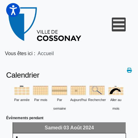
Vous êtes ici :
Accueil
Calendrier
Par année
Par mois
Par
Aujourd'hui
Rechercher
Aller au
semaine
mois
Évènements pendant
Samedi 03 Août 2024