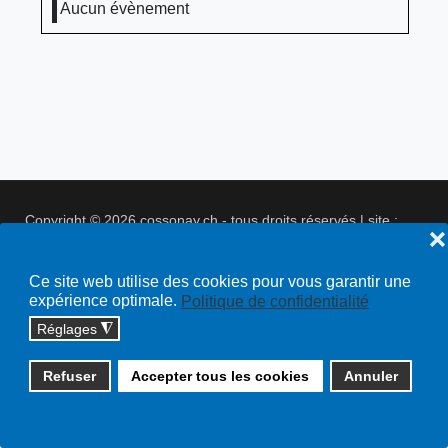
Aucun évènement
Copyright © 2026 cossonay.ch - tous droits réservés | site :
❌
solutions informatiques
Plan du site
Ce site web utilise des cookies pour vous garantir une
expérience optimale.
Politique de confidentialité
Réglages
◮
Refuser
Accepter tous les cookies
Annuler