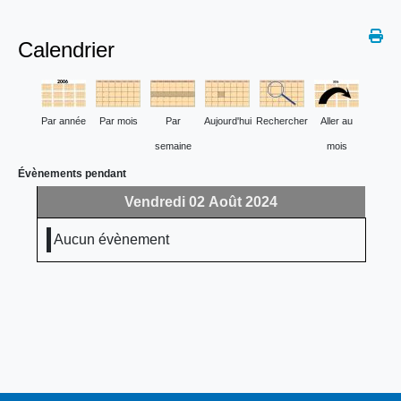
Calendrier
Par année
Par mois
Par
Aujourd'hui
Rechercher
Aller au
semaine
mois
Évènements pendant
Vendredi 02 Août 2024
Aucun évènement