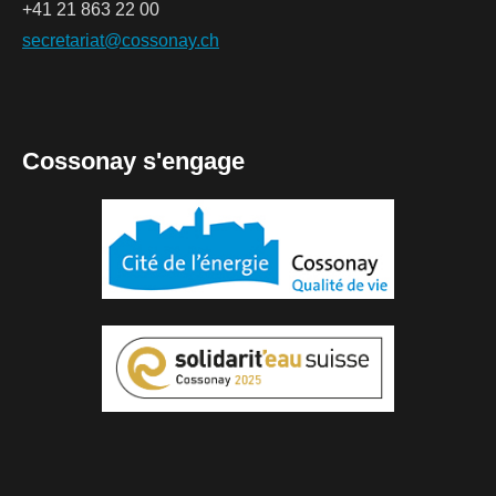
+41 21 863 22 00
secretariat@cossonay.ch
Cossonay s'engage