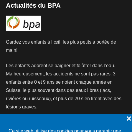
Actualités du BPA
Gardez vos enfants à l’œil, les plus petits à portée de
main!
Les enfants adorent se baigner et folâtrer dans l’eau.
Malheureusement, les accidents ne sont pas rares: 3
enfants entre 0 et 9 ans se noient chaque année en
Suisse, le plus souvent dans des eaux libres (lacs,
rivières ou ruisseaux), et plus de 20 s’en tirent avec des
lésions graves.
❌
Lire la suite...
Ce site web utilise des cookies pour vous garantir une