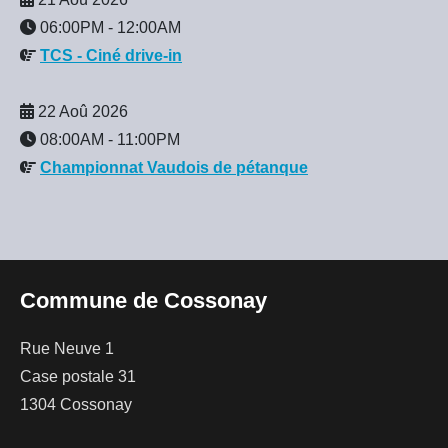
06:00PM
-
12:00AM
TCS - Ciné drive-in
22 Aoû 2026
08:00AM
-
11:00PM
Championnat Vaudois de pétanque
Commune de Cossonay
Rue Neuve 1
Case postale 31
1304 Cossonay