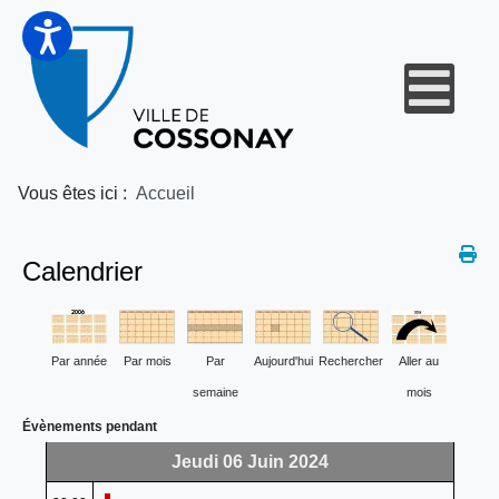
Vous êtes ici :
Accueil
Calendrier
Par année
Par mois
Par
Aujourd'hui
Rechercher
Aller au
semaine
mois
Évènements pendant
Jeudi 06 Juin 2024