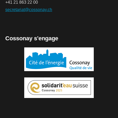
+41 21 863 22 00
secretariat@cossonay.ch
Cossonay s'engage