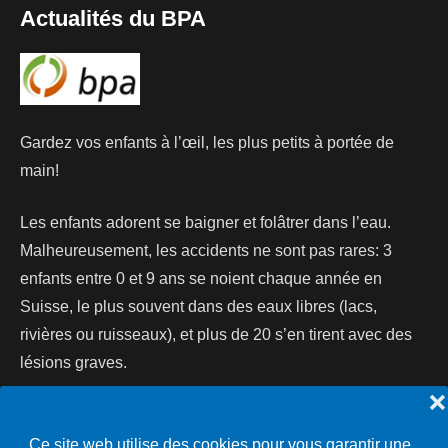
Actualités du BPA
Gardez vos enfants à l’œil, les plus petits à portée de
main!
Les enfants adorent se baigner et folâtrer dans l’eau.
Malheureusement, les accidents ne sont pas rares: 3
enfants entre 0 et 9 ans se noient chaque année en
Suisse, le plus souvent dans des eaux libres (lacs,
rivières ou ruisseaux), et plus de 20 s’en tirent avec des
lésions graves.
❌
Lire la suite...
Ce site web utilise des cookies pour vous garantir une