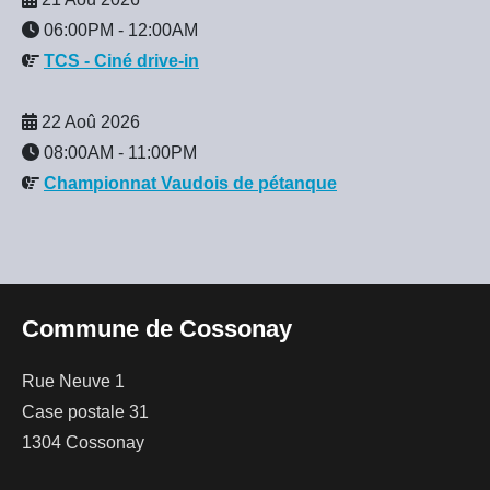
06:00PM
-
12:00AM
TCS - Ciné drive-in
22 Aoû 2026
08:00AM
-
11:00PM
Championnat Vaudois de pétanque
Commune de Cossonay
Rue Neuve 1
Case postale 31
1304 Cossonay