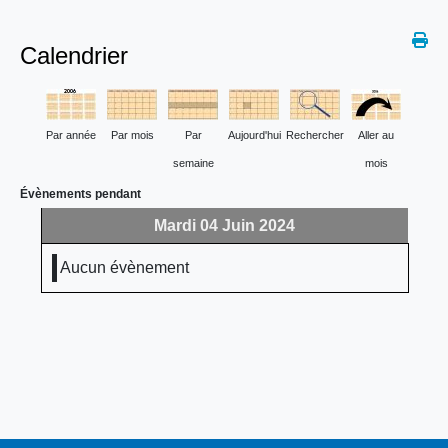
Calendrier
Par année
Par mois
Par
Aujourd'hui
Rechercher
Aller au
semaine
mois
Évènements pendant
Mardi 04 Juin 2024
Aucun évènement