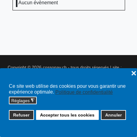
Aucun évènement
Copyright © 2026 cossonay.ch - tous droits réservés | site :
❌
solutions informatiques
Plan du site
Ce site web utilise des cookies pour vous garantir une
expérience optimale.
Politique de confidentialité
Réglages
◮
Refuser
Accepter tous les cookies
Annuler