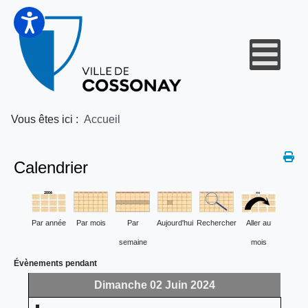
Vous êtes ici :
Accueil
Calendrier
Par année
Par mois
Par
Aujourd'hui
Rechercher
Aller au
semaine
mois
Évènements pendant
Dimanche 02 Juin 2024